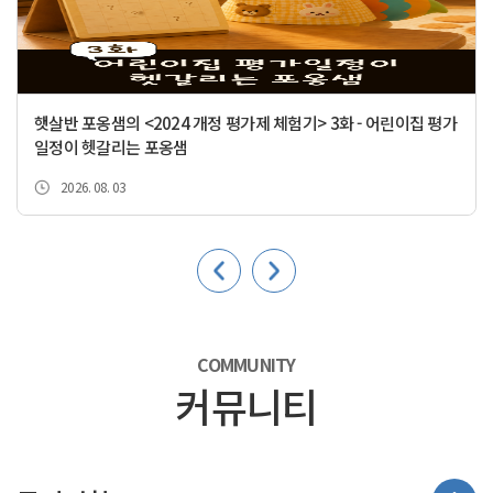
햇살반 포옹샘의 <2024 개정 평가제 체험기> 3화 - 어린이집 평가
일정이 헷갈리는 포옹샘
2026. 08. 03
이전
다음
COMMUNITY
커뮤니티