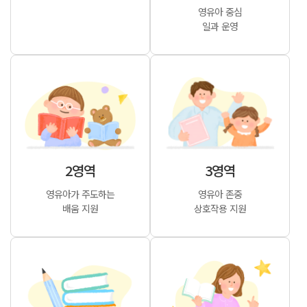
영유아 중심
일과 운영
2영역
3영역
영유아가 주도하는
영유아 존중
배움 지원
상호작용 지원