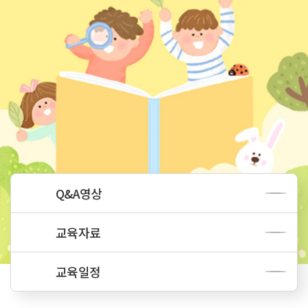
Q&A영상
교육자료
교육일정