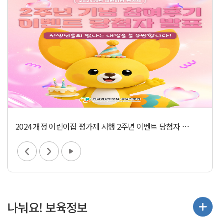
2024 개정 어린이집 평가제 시행 2주년 이벤트 당첨자 안내 및 참여 후기
다음
재생
나눠요! 보육정보