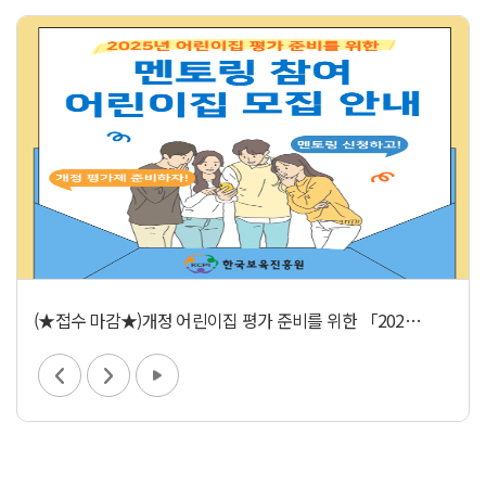
한국영유아보육·교육진흥원
(★접수 마감★)개정 어린이집 평가 준비를 위한 「2025년 어린이집 현장방문 멘토링」 신청 안내(~ 3.11.(화)까지 기간연장)
보육교직원 국가자격증
다음
재생
어린이집 찾기
공공형 어린이집