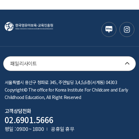
마음성장 프로젝트
온라인 교육
셀프모니터링
자율관리 컨설팅
패밀리사이트
서울특별시 용산구 청파로 345, 주연빌딩 3,4,5,6층(서계동) 04303
Copyright© The office for Korea Institute For Childcare and Early
Childhood Education, All Right Reserved
고객상담전화
02.6901.5666
평일 : 09:00 ~ 18:00
공휴일 휴무