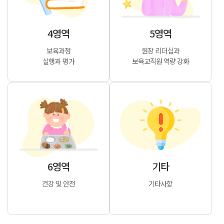
4영역
5영역
보육과정
원장 리더십과
실행과 평가
보육교직원 역량 강화
6영역
기타
건강 및 안전
기타사항