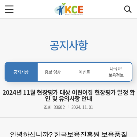
공지사항
나눠요!
공지사항
홍보 영상
이벤트
보육정보
2024년 11월 현장평가 대상 어린이집 현장평가 일정 확
인 및 유의사항 안내
조회. 33602
2024. 11. 01
안녕하십니까? 한국보육진흥원 보육품질