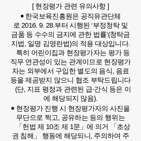
[ 현장평가 관련 유의사항 ]
￭ 한국보육진흥원은 공직유관단체
로 2016. 9. 28.부터 시행된 ‘부정청탁 및
금품 등 수수의 금지에 관한 법률’(청탁금
지법, 일명 김영란법)의 적용 대상입니다.
특히 어린이집과 현장평가자는 평가 등
직무 연관성이 있는 관계이므로 현장평가
자는 외부에서 구입한 별도의 음식, 음료
등을 제공받지 않으니 협조 부탁드립니다
(단, 지표 평정과 관련된 급·간식 등은 이
에 해당되지 않음).
￭ 현장평가 진행 시 현장평가자의 사진을
무단으로 찍고, 공유하는 등의 행위는
「헌법 제 10조 제 1문」에 의거 「초상
권 침해」 행동에 해당되니, 주의하여 주