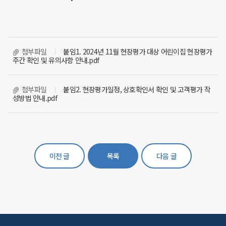
첨부파일
붙임1. 2024년 11월 현장평가 대상 어린이집 현장평가
주간 확인 및 유의사항 안내.pdf
첨부파일
붙임2. 현장평가일정, 상호확인서 확인 및 고객평가 작
성방법 안내.pdf
한국영유아보육·교육진흥원
보육교직원 국가자격증
이전 글
목록
다음 글
어린이집 찾기
공공형 어린이집
마음성장 프로젝트