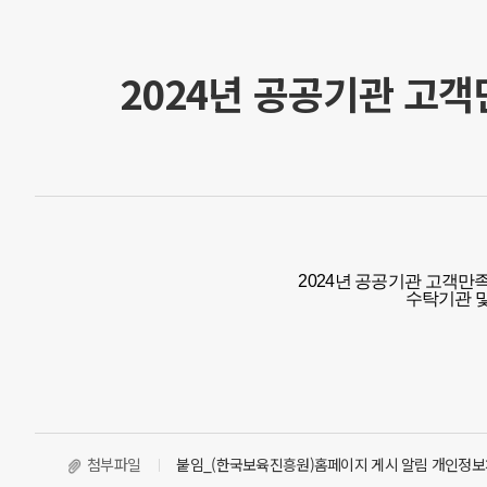
2024년 공공기관 고
2024년 공공기관 고객
수탁기관 
첨부파일
붙임_(한국보육진흥원)홈페이지 게시 알림 개인정보