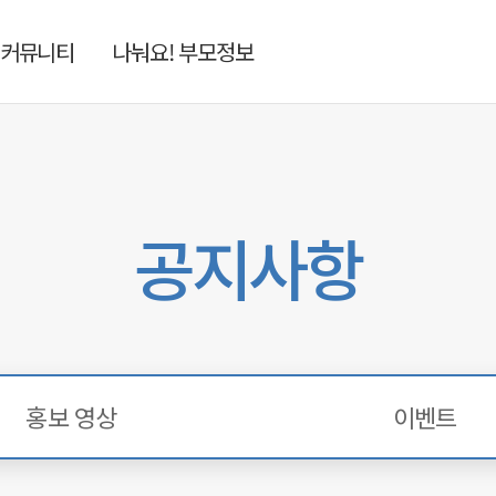
커뮤니티
나눠요! 부모정보
공지사항
홍보 영상
이벤트