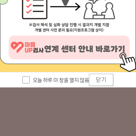
닫기
오늘 하루 이 창을 열지 않음