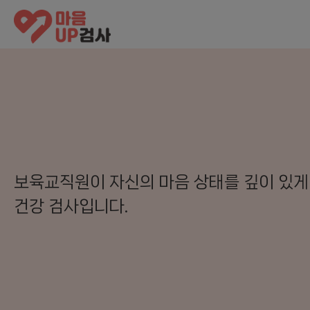
마
음
UP
검
사
보육교직원이 자신의 마음 상태를 깊이 있게
건강 검사입니다.