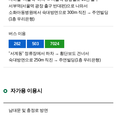
서부역(서울역 광장 출구 반대편)으로 나와서
소화아동병원에서 숙대방면으로 300m 직진 → 주연빌딩
(1층 우리은행)
버스 이용
262
503
7024
"서계동" 정류장에서 하차 → 횡단보도 건너서
숙대방면으로 250m 직진 → 주연빌딩(1층 우리은행)
자가용 이용시
남대문 및 충정로 방면