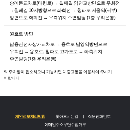
숭례문교차로(태평로) → 칠패길 염천교방면으로 우회전
→칠패길 10시방향으로 좌회전 → 청파로 서울역(서부)
방면으로 좌회전 → 우측위치 주연빌딩 (1층 우리은행)
원효로 방면
남용산전자상가교차로 → 용호로 남영역방면으로
우회전 → 용호로, 청파로 고가도로 → 좌측위치
주연빌딩(1층 우리은행)
※ 주차장이 협소하오니 가능하면 대중교통을 이용하여 주시기
바랍니다.
개인정보처리방침
찾아오시는길
직원전화번호
이메일주소무단수집거부