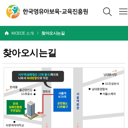
본문
KICECE 소개
찾아오시는길
찾아오시는길