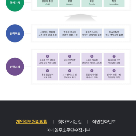
개인정보처리방침
찾아오시는길
직원전화번호
이메일주소무단수집거부