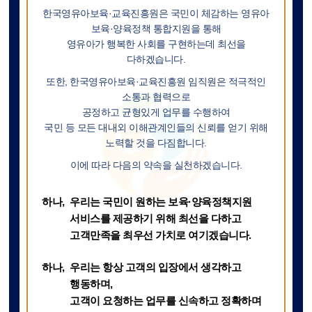
한국영유아보육·교육진흥원은 국민이 체감하는 영유아
보육·양육정책 통합지원을 통해
영유아가 행복한 사회를 구현하는데 최선을
다하겠습니다.
또한, 한국영유아보육·교육진흥원 임직원은 적극적인
소통과 협력으로
공정하고 균형있게 업무를 수행하여
국민 등 모든 대내외 이해관계인들의 신뢰를 얻기 위해
노력할 것을 다짐합니다.
이에 따라 다음의 약속을 실천하겠습니다.
우리는 국민이 원하는 보육·양육정책지원
서비스를 제공하기 위해 최선을 다하고
고객만족을 최우선 가치로 여기겠습니다.
우리는 항상 고객의 입장에서 생각하고
행동하며,
고객이 요청하는 업무를 신속하고 정확하며