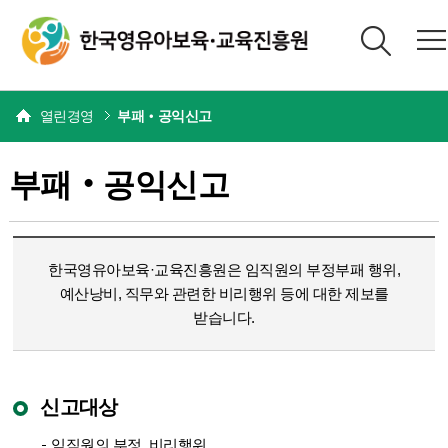
본문
열린경영
부패‧공익신고
부패‧공익신고
한국영유아보육·교육진흥원은 임직원의 부정부패 행위,
예산낭비, 직무와 관련한 비리행위 등에 대한 제보를
받습니다.
신고대상
임직원의 부정, 비리행위