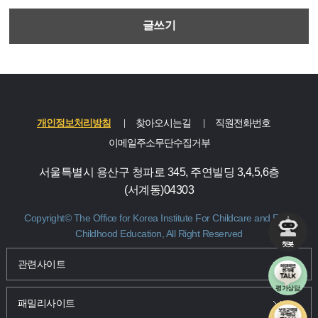
글쓰기
개인정보처리방침
찾아오시는길
직원전화번호
이메일주소무단수집거부
서울특별시 용산구 청파로 345, 주연빌딩 3,4,5,6층
(서계동)04303
Copyright© The Office for Korea Institute For Childcare and Early
Childhood Education, All Right Reserved
챗봇
관련사이트 및 패밀리사이트 바로가기
관련사이트
평가상담
패밀리사이트