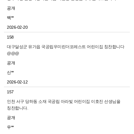
공개
백**
2026-02-20
158
대구달성군 유가읍 국공립우미린더포레스트 어린이집 칭찬합니다
@@@
공개
신**
2026-02-12
157
인천 서구 당하동 소재 국공립 아라빛 어린이집 이호진 선생님을
칭찬합니다.
공개
우**