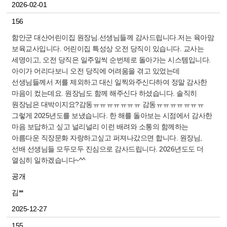
2026-02-01
156
함안군 대산어린이집 원장님.선생님들께 감사드립니다.저는 육아맘
보육교사입니다. 어린이집 특성상 오전 당직이 있습니다. 교사는
세명이고, 오전 당직은 일주일씩 순번제로 돌아가는 시스템입니다.
아이가 어리다보니 오전 당직에 어려움을 겪고 있었는데
선생님들께서 저를 제외하고 대신 일찍와주신다하여 정말 감사한
마음이 컸는데요. 원장님도 함께 해주신다 하셨습니다. 솔직히
원장님은 대박이지요?감동ㅠㅠㅠㅠㅠㅠㅠ 감동ㅠㅠㅠㅠㅠㅠㅠ
그렇게 2025년도를 보냈습니다. 한 해를 돌아보는 시점에서 감사한
마음 보답하고 싶고 널리널리 이런 배려와 소통의 함께하는
아름다운 직장문화 자랑하고싶고 퍼져나갔으면 합니다. 원장님,
선배 선생님들 모두모두 진심으로 감사드립니다. 2026년도도 더
열심히 일하겠습니다~^^
공개
김**
2025-12-27
155