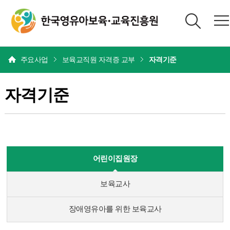
본문
주요사업
보육교직원 자격증 교부
자격기준
자격기준
어린이집원장
보육교사
장애영유아를 위한 보육교사