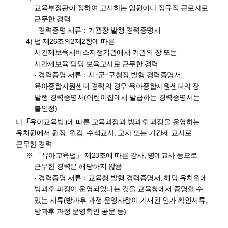
교육부장관이 정하여 고시하는 임원이나 정규직 근로자로
근무한 경력
- 경력증명 서류：기관장 발행 경력증명서
4) 법 제26조의2제2항에 따른
시간제보육서비스지정기관에서 기관의 장 또는
시간제보육 담당 보육교사로 근무한 경력
- 경력증명 서류：시･군･구청장 발행 경력증명서,
육아종합지원센터 경력의 경우 육아종합지원센터의 장
발행 경력증명서(어린이집에서 발급하는 경력증명서는
불인정)
나. ｢유아교육법｣에 따른 교육과정과 방과후 과정을 운영하는
유치원에서 원장, 원감, 수석교사, 교사 또는 기간제 교사로
근무한 경력
※ 「유아교육법」 제23조에 따른 강사, 명예교사 등으로
근무한 경력은 해당하지 않음
- 경력증명 서류：교육청 발행 경력증명서, 해당 유치원에
방과후 과정이 운영되었다는 것을 교육청에서 증명할 수
있는 서류(방과후 과정 운영사항이 기재된 인가 확인서류,
방과후 과정 운영확인 공문 등)