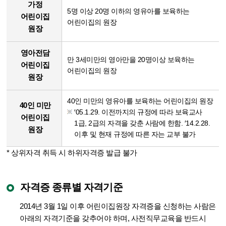
가정
5명 이상 20명 이하의 영유아를 보육하는
어린이집
어린이집의 원장
원장
영아전담
만 3세미만의 영아만을 20명이상 보육하는
어린이집
어린이집의 원장
원장
40인 미만의 영유아를 보육하는 어린이집의 원장
40인 미만
′05.1.29. 이전까지의 규정에 따라 보육교사
어린이집
1급, 2급의 자격을 갖춘 사람에 한함. ′14.2.28.
원장
이후 및 현재 규정에 따른 자는 교부 불가
* 상위자격 취득 시 하위자격증 발급 불가
자격증 종류별 자격기준
2014년 3월 1일 이후 어린이집원장 자격증을 신청하는 사람은
아래의 자격기준을 갖추어야 하며, 사전직무교육을 반드시