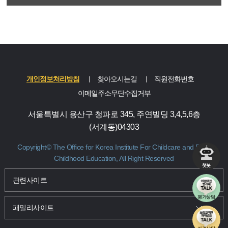
개인정보처리방침
찾아오시는길
직원전화번호
이메일주소무단수집거부
서울특별시 용산구 청파로 345, 주연빌딩 3,4,5,6층
(서계동)04303
Copyright© The Office for Korea Institute For Childcare and Early
Childhood Education, All Right Reserved
챗봇
관련사이트 및 패밀리사이트 바로가기
관련사이트
평가상담
패밀리사이트