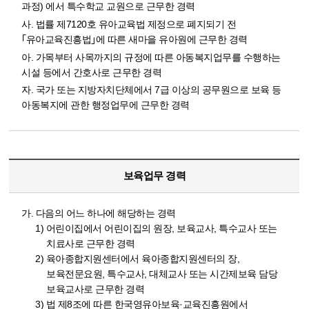
과정) 에서 특수학교 교원으로 근무한 경력
사. 법률 제7120호 유아교육법 제정으로 폐지되기 전
｢유아교육진흥법｣에 따른 새마을 유아원에 근무한 경력
아. 가목부터 사목까지의 규정에 따른 아동복지업무를 수행하는
시설 등에서 간호사로 근무한 경력
자. 국가 또는 지방자치단체에서 7급 이상의 공무원으로 보육 등
아동복지에 관한 행정업무에 근무한 경력
보육업무 경력
가. 다음의 어느 하나에 해당하는 경력
1) 어린이집에서 어린이집의 원장, 보육교사, 특수교사 또는
치료사로 근무한 경력
2) 육아종합지원센터에서 육아종합지원센터의 장,
보육전문요원, 특수교사, 대체교사 또는 시간제보육 담당
보육교사로 근무한 경력
3) 법 제8조에 따른 한국영유아보육·교육진흥원에서