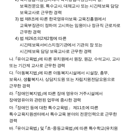
보육전문요원, 특수교사, 대체교사 또는 시간제보육 담당
보육교사로 근무한 경력
3) 법 제8조에 따른 한국영유아보육·교육진흥원에서
교육부장관이 정하여 고시하는 임원이나 정규직 근로자로
근무한 경력
4) 법 제26조의2제2항에 따른
시간제보육서비스지정기관에서 기관의 장 또는
시간제보육 담당 보육교사로 근무한 경력
나. ｢유아교육법｣에 따른 유치원에서 원장, 원감, 수석교사, 교사
또는 기간제 교사로 근무한 경력
다. ｢아동복지법｣에 따른 아동복지시설에서 시설장, 총무,
보육사, 생활복지사, 상담지도원 또는 자립지원전담요원으로
근무한 경력
라. ｢장애인복지법｣에 따른 장애 영유아 거주시설에서
장애영유아와 관련된 업무에 종사한 경력
마. ｢장애인 등에 대한 특수교육법」 제11조에 따른
특수교육지원센터에서 특수교육 분야의 전문인력으로 근무한
경력
바. ｢유아교육법｣ 및 ｢초･중등교육법｣에 따른 특수학교(유치원