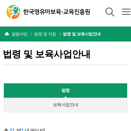
본문
알림마당
법령 및 지침
법령 및 보육사업안내
법령 및 보육사업안내
법령
보육사업안내
총
37
건[
1
/
4
페이지]