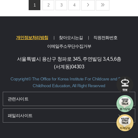
1
2
3
4
개인정보처리방침
찾아오시는길
직원전화번호
이메일주소무단수집거부
서울특별시 용산구 청파로 345, 주연빌딩 3,4,5,6층
(서계동)04303
Copyright© The Office for Korea Institute For Childcare and Early
Childhood Education, All Right Reserved
챗봇
관련사이트 및 패밀리사이트 바로가기
관련사이트
평가상담
패밀리사이트
자격상담