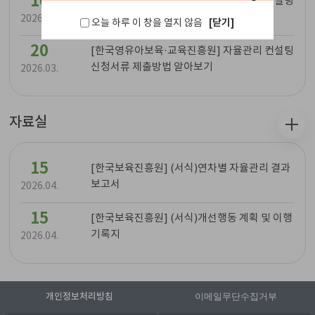
10
[한국영유아보육·교육진흥원] 자율관리 컨설팅
수료확인서 발급방법 알아보기
2026.06.
[닫기]
오늘 하루 이 창을 열지 않음
20
[한국영유아보육·교육진흥원] 자율관리 컨설팅
신청서류 제출방법 알아보기
2026.03.
자료실
15
[한국보육진흥원] (서식)연차별 자율관리 결과
보고서
2026.04.
15
[한국보육진흥원] (서식)개선행동 계획 및 이행
기록지
2026.04.
개인정보처리방침
이메일무단수집거부