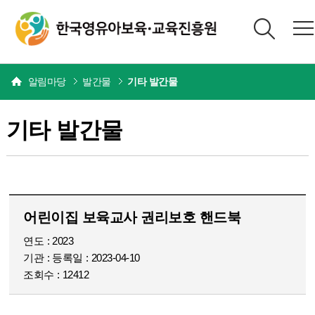
본문
알림마당
발간물
기타 발간물
기타 발간물
어린이집 보육교사 권리보호 핸드북
연도
2023
기관
등록일
2023-04-10
조회수
12412