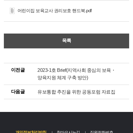
어린이집 보육교사 권리보호 핸드북.pdf
목록
이전글
2023-1호 Brief(지역사회 중심의 보육・
양육지원 체계 구축 방안)
다음글
유보통합 추진을 위한 공동포럼 자료집
개인정보처리방침
찾아오시는길
직원전화번호