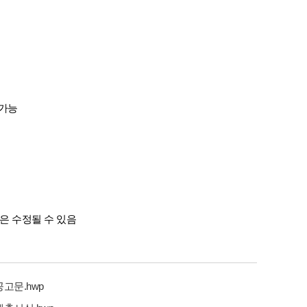
 가능
은 수정될 수 있음
고문.hwp