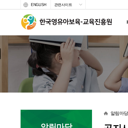
ENGLISH
관련사이트
서브 메뉴
본문
알림마
알림마당