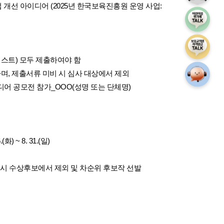
 개선 아이디어 (2025년 한국보육진흥원 운영 사업: 
어린이집 평
보육교직원 
체크리스트) 모두 제출하여야 함
부하며, 제출서류 미비 시 심사 대상에서 제외
상담안내게
이디어 공모전 참가_OOO(성명 또는 단체명)
) ~ 8. 31.(일)
, 적발 시 수상후보에서 제외 및 차순위 후보작 선발