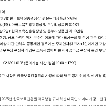
상내역
대    상(1명): 한국보육진흥원장상 및 온누리상품권 50만원
 우 수 상(1명): 한국보육진흥원장상 및 온누리상품권 30만원
 장 려 상(2명): 한국보육진흥원장상 및 온누리상품권 각 10만원
 * 참여현황, 공모 아이디어의 우수성 정도에 따라 포상등급 및 수상 건수 조정
 ** 2인 이상 기관·단체의 공동제안 경우에는 주제안자(대표자) 1인에게만 포상
 *** 대상·우수상 수상자의 경우 소득세법에 따른 제세공과금 수상자 본인 부담
처: 02-6901-0135 (문의가능 시간: 평일 10:00 ~ 17:00)
기 공고 사항은 한국보육진흥원의 사정에 따라 별도 공지 없이 일부 변경 혹
1] 2025년 한국보육진흥원 적극행정·규제혁신 대국민 아이디어 공모전 공