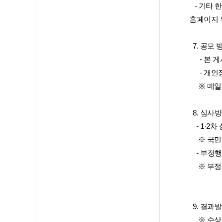
   - 기
홈페이지 
  7. 공모 
      
      
     ※
  8. 심사
    - 1·
     ※ 국
    - 
     ※
              
  9. 결과발
     ※