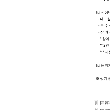
  10. 시
     - 
     -
     -
      
      
      
  10. 문의
  ※ 상
[붙임