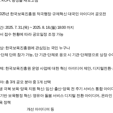
명: KCPI, 행정을 새로고침
제: 2025년 한국보육진흥원 적극행정·규제혁신 대국민 아이디어 공모전
: 2025. 7. 31.(목) ~ 2025. 8. 18.(월) 18:00 까지
 제안서 접수 현황에 따라 공모일정 조정 가능
공모대상: 한국보육진흥원에 관심있는 국민 누구나
 기관·단체 단위 참가 가능, 단 기관·단체로 응모 시 기관·단체명으로 상장 수
공모주제: 한국보육진흥원 운영 사업에 대한 혁신 아이디어 제안, 디지털전환
분야: 총 3개 공모 분야 중 1개 선택
저출생 극복 보육·양육 지원 혁신: 임신·출산·양육 전 주기 서비스 통합 아
지털 기반 보육행정 혁신: 영유아 돌봄 서비스 디지털 전환 아이디어, 온라인 
육 정책
                                    개선 아이디어 등