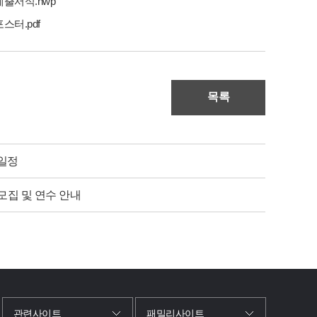
제출서식.hwp
스터.pdf
목록
 일정
모집 및 연수 안내
관련사이트 및 패밀리사이트 바로가기
관련사이트
패밀리사이트