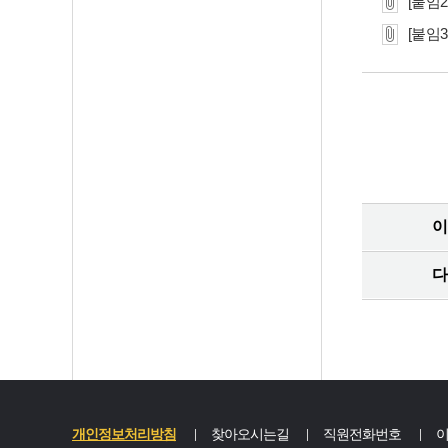
[붙임
[붙임
이
다
개인정보처리방침
찾아오시는길
직원전화번호