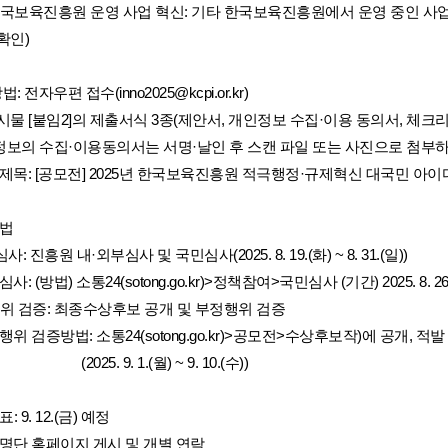
타 한국보육진흥원 운영 사업 혁신: 기타 한국보육진흥원에서 운영 중인 사업
확인)
방법: 전자우편 접수(inno2025@kcpi.or.kr)
- 본 게시물 [붙임2]의 제출서식 3종(제안서, 개인정보 수집·이용 동의서, 
- 개인정보의 수집·이용동의서는 서명·날인 후 스캔 파일 또는 사진으로 첨
 메일제목: [공모전] 2025년 한국보육진흥원 적극행정·규제혁신 대국민 아
방법
2차 심사: 진흥원 내·외부심사 및 국민심사(2025. 8. 19.(화) ~ 8. 31.(일))
민심사: (방법) 소통24(sotong.go.kr)>정책참여>국민심사 (기간) 2025. 8. 26.(화
부정행위 검증: 최종수상후보 공개 및 부정행위 검증
 부정행위 검증방법: 소통24(sotong.go.kr)>공모전>수상후보작)에 공개
                            (2025. 9. 1.(월) ~ 9. 10.(수))
표: 9. 12.(금) 예정
 수상명단 홈페이지 게시 및 개별 연락