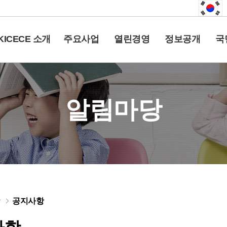
KICECE 소개
주요사업
열린경영
정보공개
국
알림마당
당
공지사항