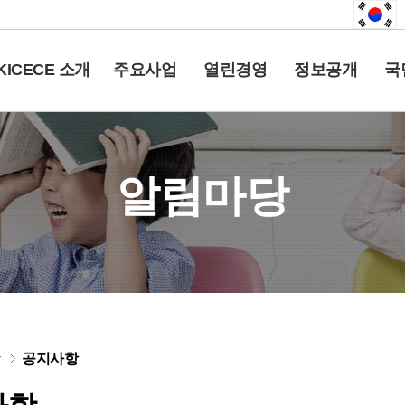
KICECE 소개
주요사업
열린경영
정보공개
국
알림마당
당
공지사항