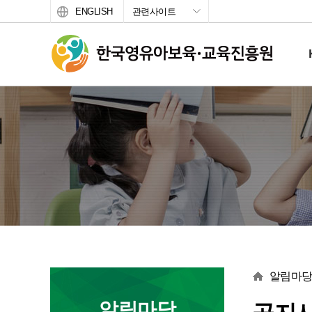
ENGLISH
관련사이트
서브 메뉴
본문
알림마
알림마당