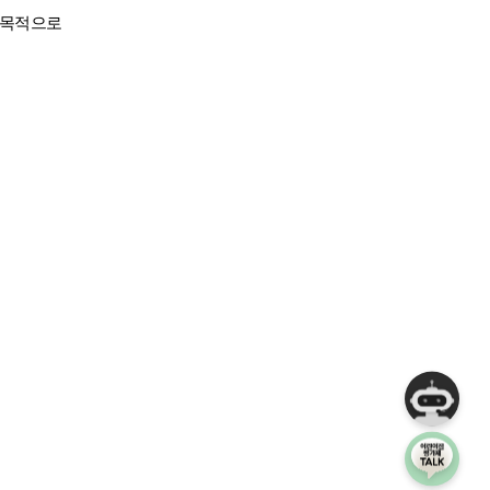
 목적으로 
챗봇상담
어린이집 평