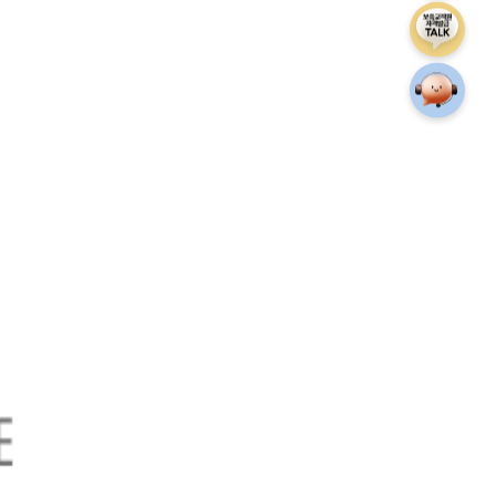
보육교직원 
상담안내게