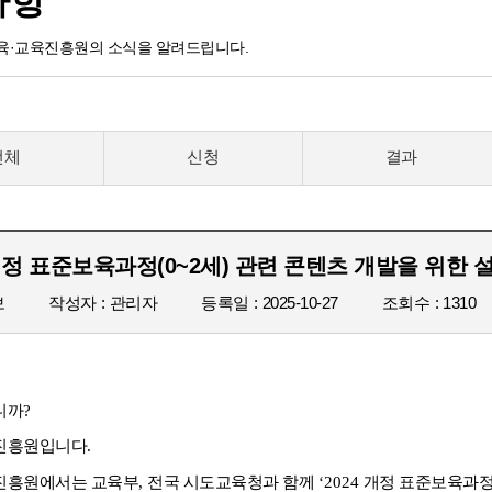
사항
·교육진흥원의 소식을 알려드립니다.
전체
신청
결과
 개정 표준보육과정(0~2세) 관련 콘텐츠 개발을 위한
보
작성자
관리자
등록일
2025-10-27
조회수
1310
니까
?
진흥원입니다
. 
진흥원에서는 교육부
, 
전국 시도교육청과 함께 
‘2024 
개정 표준보육과