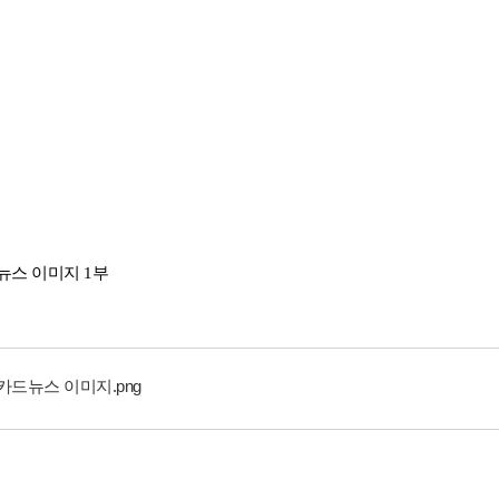
뉴스 이미지 
1
부
 카드뉴스 이미지.png