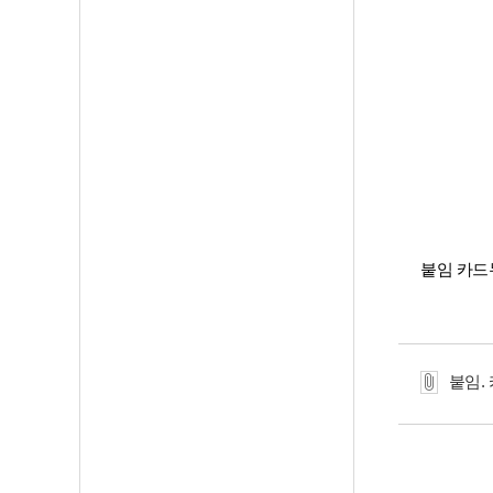
붙임 카드
붙임.