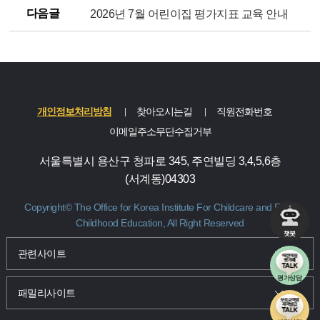
다음글
2026년 7월 어린이집 평가지표 교육 안내
개인정보처리방침
찾아오시는길
직원전화번호
이메일주소무단수집거부
서울특별시 용산구 청파로 345, 주연빌딩 3,4,5,6층
(서계동)04303
Copyright© The Office for Korea Institute For Childcare and Early
Childhood Education, All Right Reserved
챗봇
관련사이트 및 패밀리사이트 바로가기
관련사이트
평가상담
패밀리사이트