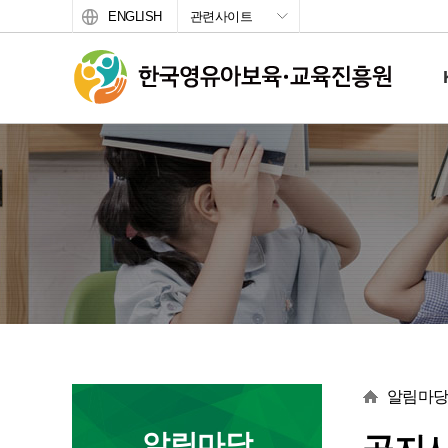
ENGLISH
관련사이트
서브 메뉴
본문
알림마
알림마당