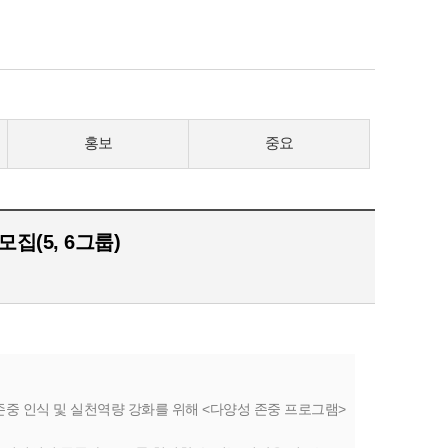
홍보
중요
집(5, 6그룹)
 인식 및 실천역량 강화를 위해 <다양성 존중 프로그램>