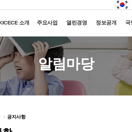
KICECE 소개
주요사업
열린경영
정보공개
국
알림마당
당
공지사항