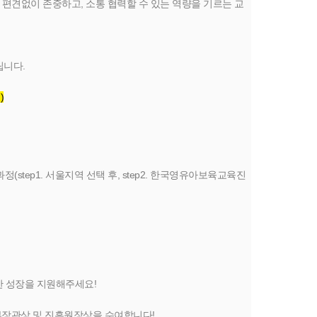
편견없이 존중하고, 소통 협력할 수 있는 역량을 기르는 교
립니다.
)
step1. 서울지역 선택 후, step2. 한국영유아보육교육진
한 성장을 지원해주세요!
부장관상 및 진흥원장상을 수여합니다!