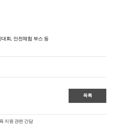
대회, 안전체험 부스 등
목록
육 지원 관련 간담