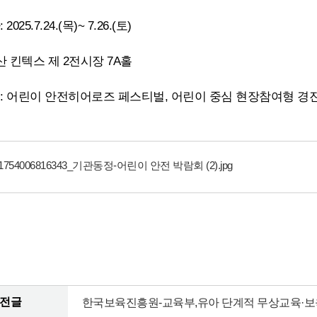
025.7.24.(목)~ 7.26.(토)

산 킨텍스 제 2전시장 7A홀

: 어린이 안전히어로즈 페스티벌, 어린이 중심 현장참여형 경진
51754006816343_기관동정-어린이 안전 박람회 (2).jpg
전글
한국보육진흥원-교육부,유아 단계적 무상교육·보