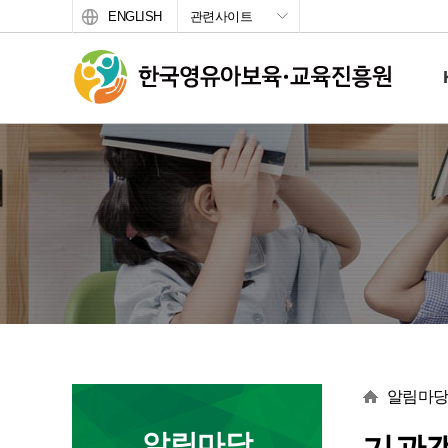
ENGLISH
관련사이트
서브 메뉴
본문
알림마
알림마당