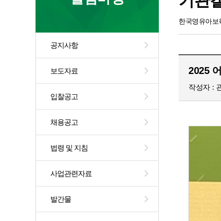
기관
한국영유아보육
공지사항
2025 
보도자료
작성자
입찰공고
채용공고
법령 및 지침
사업관련자료
발간물