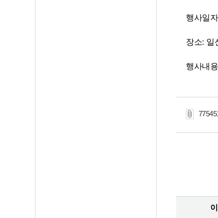
행사일자: 2
장소: 일
행사내용
7754
이